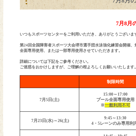
7月8月
7月8
いつもスポーツセンターをご利用いただき、ありがとうございま
第24回全国障害者スポーツ大会堺市選手団水泳強化練習会開催、短
全面専用使用、または一部専用使用させていただきます。
詳細については下記をご参考ください。
ご迷惑をおかけしますが、ご理解の程よろしくお願いいたします
制限時間
15:00～17:00
7月5日(土)
プール全面専用使用
※
一般利用不可
9:45～13:30
7月23日(水)～26(土)
4・5レーンのみ専用利