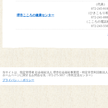
（代表）
072-245-91
（ひきこもり
堺市こころの健康センター
072-241-08
（こころの電話
072-243-55
当サイトは、指定管理者 社会福祉法人 堺市社会福祉事業団・特定非営利活動法人
ホームページに関するお問合せ先：072-275-5017（市民交流センター）
プライバシ－・ポリシー