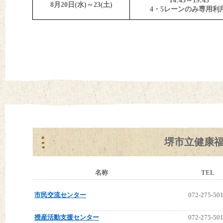
14:45～19:45
8月20日(水)～23(土)
4・5レーンのみ専用利
堺市立健康
名称
TEL
市民交流センター
072-275-50
授産活動支援センター
072-275-50