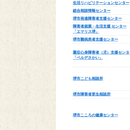
生活リハビリテーションセンター
総合相談情報センター
堺市発達障害者支援センター
障害者就業・生活支援 センター
「エマリス堺」
堺市難病患者支援センター
重症心身障害者（児）支援センタ
「ベルデさかい」
堺市こども相談所
堺市障害者更生相談所
堺市こころの健康センター