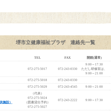
堺市立健康福祉プラザ 連絡先一覧
TEL
FAX
開館(通常)
9:00～17:30
072-275-5017
072-243-0330
ただし研修室は、
9:00～21:00
072-275-5018
072-243-0330
072-275-5029
072-243-4545
9:00～21:00
（代表）
072-275-5024
072-243-2222
9:00～17:30
供施設）
（図書貸出予約）
072-275-5027