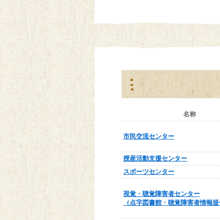
名称
市民交流センター
授産活動支援センター
スポーツセンター
視覚・聴覚障害者センター
（点字図書館・聴覚障害者情報提