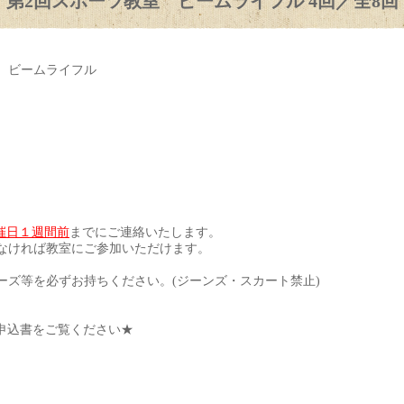
第2回スポーツ教室 ビームライフル 4回／全8回
 ビームライフル
催日１週間前
までにご連絡いたします。
なければ教室にご参加いただけます。
ーズ等を必ずお持ちください。(ジーンズ・スカート禁止)
申込書をご覧ください★