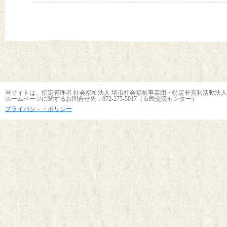
当サイトは、指定管理者 社会福祉法人 堺市社会福祉事業団・特定非営利活動法人
ホームページに関するお問合せ先：072-275-5017（市民交流センター）
プライバシ－・ポリシー