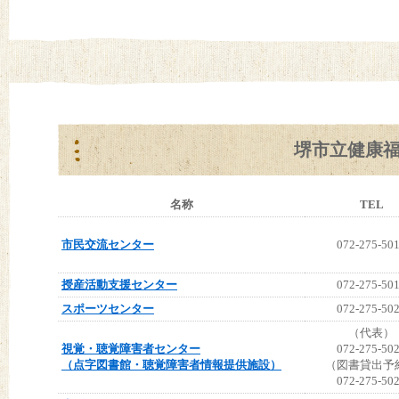
堺市立健康
名称
TEL
市民交流センター
072-275-50
授産活動支援センター
072-275-50
スポーツセンター
072-275-50
（代表）
視覚・聴覚障害者センター
072-275-50
（点字図書館・聴覚障害者情報提供施設）
（図書貸出予
072-275-50