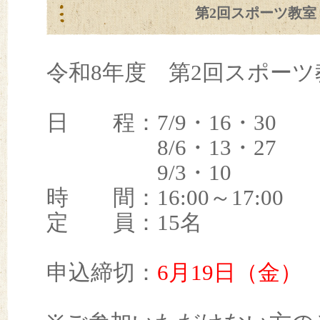
第2回スポーツ教室
令和8年度 第2回スポー
日 程：7/9・16・30
8/6・13・27
9/3・10
時 間：16:00～17:00
定 員：15名
申込締切：
6
月19日（金）