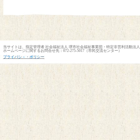
当サイトは、指定管理者 社会福祉法人 堺市社会福祉事業団・特定非営利活動法人
ホームページに関するお問合せ先：072-275-5017（市民交流センター）
プライバシ－・ポリシー