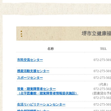
堺市立健康
名称
TEL
市民交流センター
072-275-50
授産活動支援センター
072-275-50
スポーツセンター
072-275-50
（代表）
視覚・聴覚障害者センター
072-275-50
（点字図書館・聴覚障害者情報提供施設）
（図書貸出予
072-275-50
生活リハビリテーションセンター
072-275-50