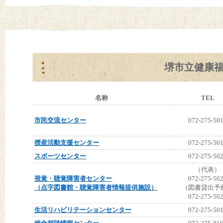
堺市立健康
名称
TEL
市民交流センター
072-275-50
授産活動支援センター
072-275-50
スポーツセンター
072-275-50
（代表）
視覚・聴覚障害者センター
072-275-50
（点字図書館・聴覚障害者情報提供施設）
（図書貸出予
072-275-50
生活リハビリテーションセンター
072-275-50