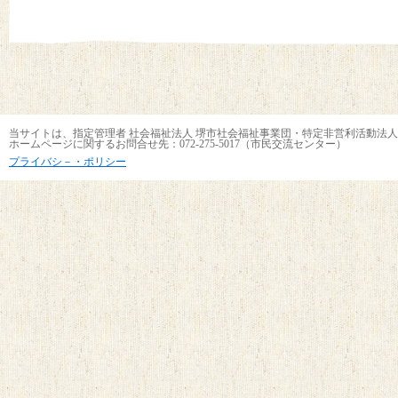
当サイトは、指定管理者 社会福祉法人 堺市社会福祉事業団・特定非営利活動法人
ホームページに関するお問合せ先：072-275-5017（市民交流センター）
プライバシ－・ポリシー