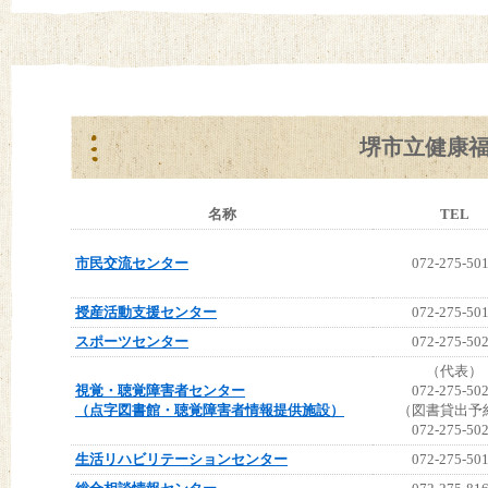
堺市立健康
名称
TEL
市民交流センター
072-275-50
授産活動支援センター
072-275-50
スポーツセンター
072-275-50
（代表）
視覚・聴覚障害者センター
072-275-50
（点字図書館・聴覚障害者情報提供施設）
（図書貸出予
072-275-50
生活リハビリテーションセンター
072-275-50