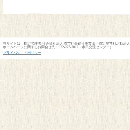
当サイトは、指定管理者 社会福祉法人 堺市社会福祉事業団・特定非営利活動法人
ホームページに関するお問合せ先：072-275-5017（市民交流センター）
プライバシ－・ポリシー