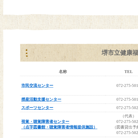
堺市立健康
名称
TEL
市民交流センター
072-275-50
授産活動支援センター
072-275-50
スポーツセンター
072-275-50
（代表）
視覚・聴覚障害者センター
072-275-50
（点字図書館・聴覚障害者情報提供施設）
（図書貸出予
072-275-50