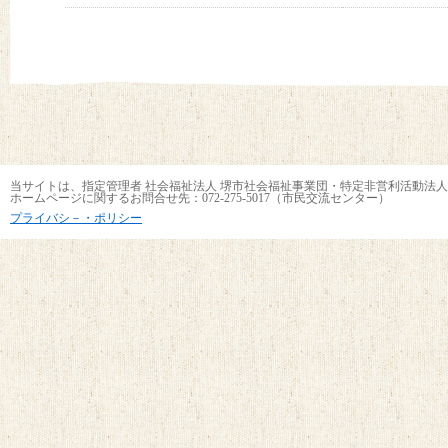
当サイトは、指定管理者 社会福祉法人 堺市社会福祉事業団・特定非営利活動法人
ホームページに関するお問合せ先：072-275-5017（市民交流センター）
プライバシ－・ポリシー