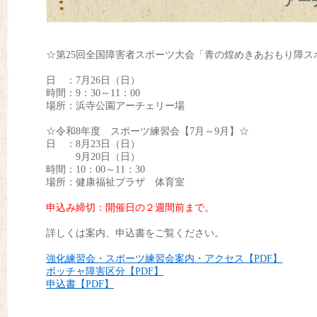
アー
☆第25回全国障害者スポーツ大会「青の煌めきあおもり障ス
日 ：7月26日（日）
時間：9：30～11：00
場所：浜寺公園アーチェリー場
☆令和8年度 スポーツ練習会【7月～9月】☆
日 ：8月23日（日）
9月20日（日）
時間：10：00～11：30
場所：健康福祉プラザ 体育室
申込み締切：開催日の２週間前まで。
詳しくは案内、申込書をご覧ください。
強化練習会・スポーツ練習会案内・アクセス【PDF】
ボッチャ障害区分【PDF】
申込書【PDF】