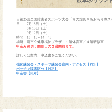
一般卓球/サウン
☆第25回全国障害者スポーツ大会「青の煌めきあおもり障ス
日 ：7月18日（土）
8月15日（土）
9月12日（土）
時間：13：15～14：45
場所：堺市立健康福祉プラザ １階体育室／４階研修室
申込み締切：開催日の２週間前まで。
詳しくは案内、申込書をご覧ください。
強化練習会・スポーツ練習会案内・アクセス【PDF】
ボッチャ障害区分【PDF】
申込書【PDF】