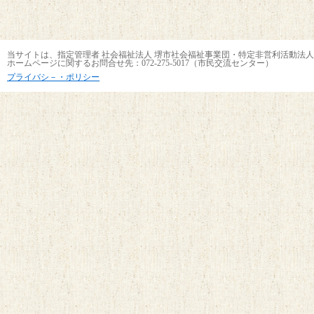
当サイトは、指定管理者 社会福祉法人 堺市社会福祉事業団・特定非営利活動法人
ホームページに関するお問合せ先：072-275-5017（市民交流センター）
プライバシ－・ポリシー