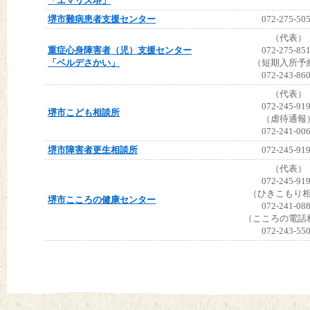
「エマリス堺」
堺市難病患者支援センター
072-275-50
（代表）
重症心身障害者（児）支援センター
072-275-85
「ベルデさかい」
（短期入所予
072-243-86
（代表）
072-245-91
堺市こども相談所
（虐待通報
072-241-00
堺市障害者更生相談所
072-245-91
（代表）
072-245-91
（ひきこもり
堺市こころの健康センター
072-241-08
（こころの電話
072-243-55