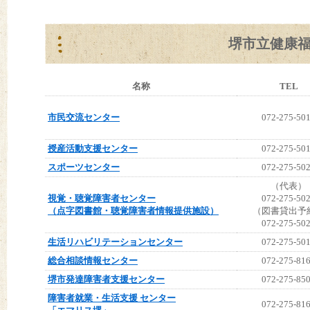
堺市立健康
名称
TEL
市民交流センター
072-275-50
授産活動支援センター
072-275-50
スポーツセンター
072-275-50
（代表）
視覚・聴覚障害者センター
072-275-50
（点字図書館・聴覚障害者情報提供施設）
（図書貸出予
072-275-50
生活リハビリテーションセンター
072-275-50
総合相談情報センター
072-275-81
堺市発達障害者支援センター
072-275-85
障害者就業・生活支援 センター
072-275-81