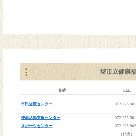
堺市立健康
名称
TEL
市民交流センター
072-275-50
授産活動支援センター
072-275-50
スポーツセンター
072-275-50
（代表）