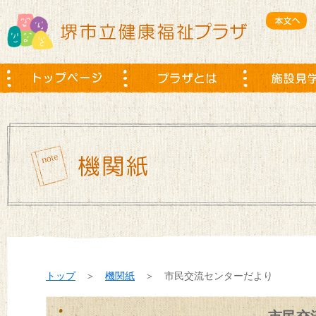
トップ
＞
機関紙
＞ 市民交流センターだより