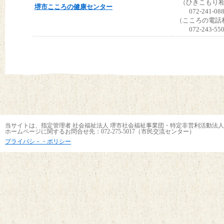
（ひきこもり
堺市こころの健康センター
072-241-08
（こころの電話
072-243-55
当サイトは、指定管理者 社会福祉法人 堺市社会福祉事業団・特定非営利活動法人
ホームページに関するお問合せ先：072-275-5017（市民交流センター）
プライバシ－・ポリシー