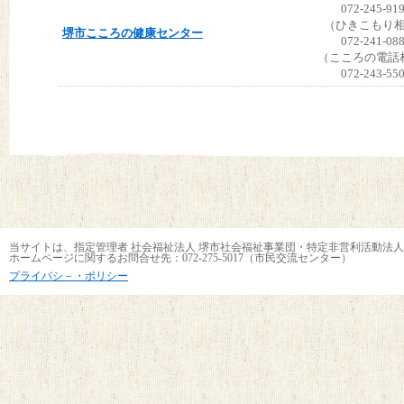
072-245-91
（ひきこもり
堺市こころの健康センター
072-241-08
（こころの電話
072-243-55
当サイトは、指定管理者 社会福祉法人 堺市社会福祉事業団・特定非営利活動法人
ホームページに関するお問合せ先：072-275-5017（市民交流センター）
プライバシ－・ポリシー