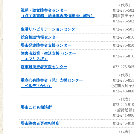
（代表）
視覚・聴覚障害者センター
072-275-50
（点字図書館・聴覚障害者情報提供施設）
（図書貸出予
072-275-50
生活リハビリテーションセンター
072-275-50
総合相談情報センター
072-275-81
堺市発達障害者支援センター
072-275-85
障害者就業・生活支援 センター
072-275-81
「エマリス堺」
堺市難病患者支援センター
072-275-50
（代表）
重症心身障害者（児）支援センター
072-275-85
「ベルデさかい」
（短期入所予
072-243-86
（代表）
072-245-91
堺市こども相談所
（虐待通報
072-241-00
堺市障害者更生相談所
072-245-91
（代表）