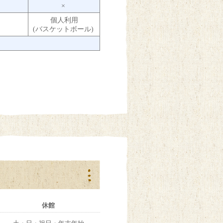
×
個人利用
(バスケットボール)
休館