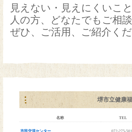
見えない・見えにくいこ
人の方、どなたでもご相
ぜひ、ご活用、ご紹介く
堺市立健康
名称
TEL
市民交流センター
072-275-50