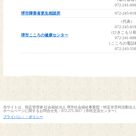
072-241-00
堺市障害者更生相談所
072-245-91
（代表）
072-245-91
（ひきこもり
堺市こころの健康センター
072-241-08
（こころの電話
072-243-55
当サイトは、指定管理者 社会福祉法人 堺市社会福祉事業団・特定非営利活動法人
ホームページに関するお問合せ先：072-275-5017（市民交流センター）
プライバシ－・ポリシー